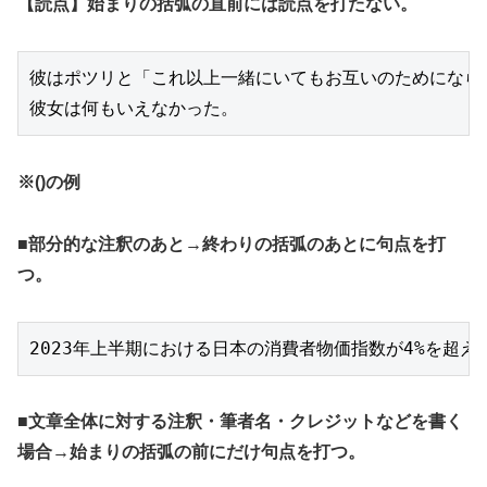
【読点】始まりの括弧の直前には読点を打たない。
彼はポツリと「これ以上一緒にいてもお互いのためになら
彼女は何もいえなかった。
※()の例
■部分的な注釈のあと→終わりの括弧のあとに句点を打
つ。
2023年上半期における日本の消費者物価指数が4%を超え
■文章全体に対する注釈・筆者名・クレジットなどを書く
場合→始まりの括弧の前にだけ句点を打つ。