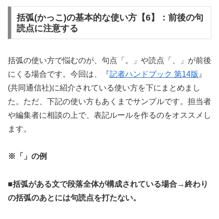
括弧(かっこ)の基本的な使い方【6】：前後の句
読点に注意する
括弧の使い方で悩むのが、句点「。」や読点「、」が前後
にくる場合です。今回は、『
記者ハンドブック 第14版
』
(共同通信社)に紹介されている使い方を下にまとめまし
た。ただ、下記の使い方もあくまでサンプルです。担当者
や編集者に相談の上で、表記ルールを作るのをオススメし
ます。
※「」の例
■括弧がある文で段落全体が構成されている場合
→終わり
の括弧のあとには句読点を打たない。