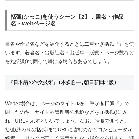
括弧(かっこ)を使うシーン【2】：書名・作品
名・Webページ名
書名や作品名などを紹介するときは二重かぎ括弧『』を使
います。著者名・出版社名・出版年・版数・ページ数など
を丸括弧()で囲って続ける場合もあるでしょう。
『日本語の作文技術』(本多勝一,朝日新聞出版)
Webの場合は、ページのタイトルを二重かぎ括弧『』で
囲ったのち、サイトや管理者の名称などを丸括弧()に入
れ、URLも示すといいでしょう。なお、括弧で囲うと、
括弧(終わりの括弧)までURLに含むのかとコンピュータが
解釈し、リンクが正しく表示されない場合があります。避