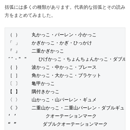
括弧には多くの種類があります。代表的な括弧とその読み
方をまとめてみました。
（ ）    丸かっこ・パーレン・小かっこ
「 」    かぎかっこ・かぎ・ひっかけ
『 』    二重かぎかっこ
″″・" "    ひげかっこ・ちょんちょんかっこ・ダブル
｛ ｝    波かっこ・中かっこ・ブレース
［ ］    角かっこ・大かっこ・ブラケット
〔 〕    亀甲かっこ
【 】    隅付きかっこ
〈 〉    山かっこ・山パーレン・ギュメ
《 》    二重山かっこ・二重山パーレン・ダブルギュメ
‘ ’          クオーテーションマーク
“ ”         ダブルクオーテーションマーク