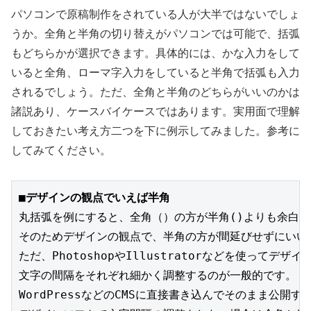
パソコンで原稿制作をされている人が大半ではないでしょ
うか。全角と半角の切り替えがパソコンでは可能で、括弧
もどちらかが選択できます。具体的には、かな入力をして
いると全角、ローマ字入力をしていると半角で括弧も入力
されるでしょう。ただ、全角と半角のどちらがいいのかは
諸説あり、ケースバイケースではあります。実用面で理解
しておきたい考え方二つを下に例示してみました。参考に
してみてください。
■デザインの観点でいえば半角
丸括弧を例にすると、全角（）の方が半角()よりも余白
そのためデザインの観点で、半角の方が間延びせずにいい
ただ、PhotoshopやIllustratorなどを使ってデザ
文字の間隔をそれぞれ細かく調整するのが一般的です。
WordPressなどのCMSに直接書き込んでそのまま公開す