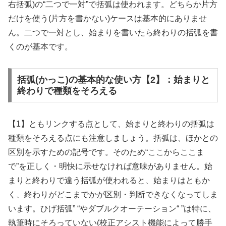
右括弧)の“二つで一対”で括弧は使われます。どちらか片方
だけを使う(片方を書かない)ケースは基本的にありませ
ん。二つで一対とし、始まりを書いたら終わりの括弧を書
くのが基本です。
括弧(かっこ)の基本的な使い方【2】：始まりと
終わりで種類をそろえる
【1】ともリンクする点として、始まりと終わりの括弧は
種類をそろえる点にも注意しましょう。括弧は、ほかとの
区別を示すための記号です。そのため“ここからここま
で”を正しく・明快に示せなければ意味がありません。始
まりと終わりで違う括弧が使われると、始まりはともか
く、終わりがどこまでかが区別・判断できなくなってしま
います。ひげ括弧” “やダブルクオーテーション“ ”は特に、
執筆時にそろっていない(校正アシスト機能によって勝手