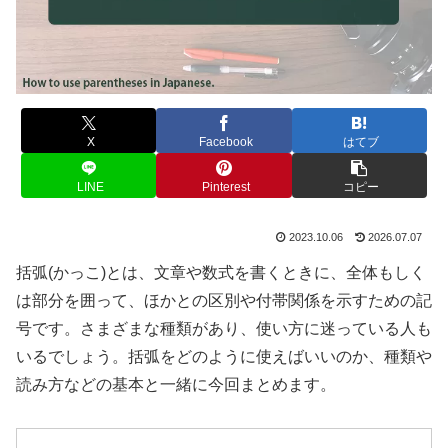
X
Facebook
はてブ
LINE
Pinterest
コピー
2023.10.06
2026.07.07
括弧(かっこ)とは、文章や数式を書くときに、全体もしく
は部分を囲って、ほかとの区別や付帯関係を示すための記
号です。さまざまな種類があり、使い方に迷っている人も
いるでしょう。括弧をどのように使えばいいのか、種類や
読み方などの基本と一緒に今回まとめます。