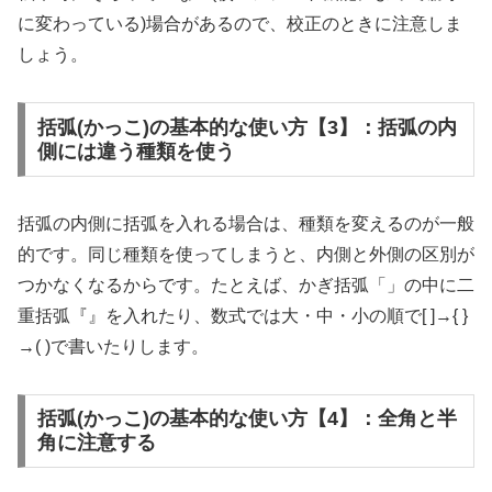
に変わっている)場合があるので、校正のときに注意しま
しょう。
括弧(かっこ)の基本的な使い方【3】：括弧の内
側には違う種類を使う
括弧の内側に括弧を入れる場合は、種類を変えるのが一般
的です。同じ種類を使ってしまうと、内側と外側の区別が
つかなくなるからです。たとえば、かぎ括弧「」の中に二
重括弧『』を入れたり、数式では大・中・小の順で[ ]→{ }
→( )で書いたりします。
括弧(かっこ)の基本的な使い方【4】：全角と半
角に注意する