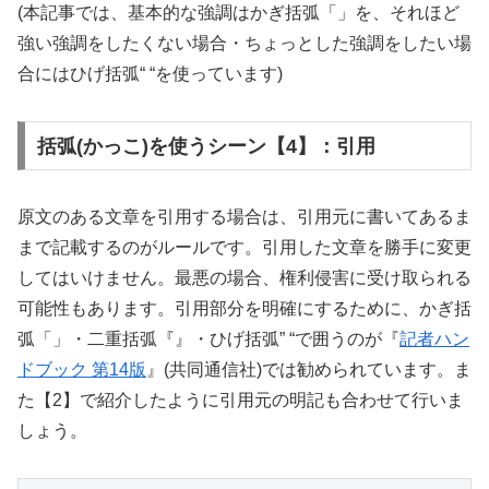
(本記事では、基本的な強調はかぎ括弧「」を、それほど
強い強調をしたくない場合・ちょっとした強調をしたい場
合にはひげ括弧“ “を使っています)
括弧(かっこ)を使うシーン【4】：引用
原文のある文章を引用する場合は、引用元に書いてあるま
まで記載するのがルールです。引用した文章を勝手に変更
してはいけません。最悪の場合、権利侵害に受け取られる
可能性もあります。引用部分を明確にするために、かぎ括
弧「」・二重括弧『』・ひげ括弧” “で囲うのが『
記者ハン
ドブック 第14版
』(共同通信社)では勧められています。ま
た【2】で紹介したように引用元の明記も合わせて行いま
しょう。