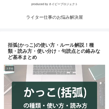
produced by ネイビープロジェクト
ライター仕事のお悩み解決屋
括弧(かっこ)の使い方・ルール解説！種
類・読み方・使い分け・句読点との絡みな
ど基本まとめ
文章術