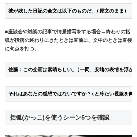
彼が残した日記の全文は以下のものだ。(原文のまま)
■座談会や対談の記事で情景描写をする場合→終わりの括
弧が段落の終わりにきたときは直前に、文中のときは直後
に句点を打つ。
佐藤：この企画は素晴らしい。(一同、安堵の表情を浮かべ
それはあなたの感想ではないですか？(と冷たい視線を向
括弧(かっこ)を使うシーン5つを確認