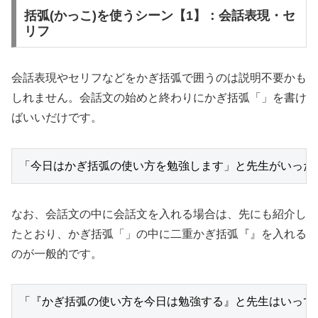
括弧(かっこ)を使うシーン【1】：会話表現・セ
リフ
会話表現やセリフなどをかぎ括弧で囲うのは説明不要かも
しれません。会話文の始めと終わりにかぎ括弧「」を書け
ばいいだけです。
「今日はかぎ括弧の使い方を勉強します」と先生がいった
なお、会話文の中に会話文を入れる場合は、先にも紹介し
たとおり、かぎ括弧「」の中に二重かぎ括弧『』を入れる
のが一般的です。
「『かぎ括弧の使い方を今日は勉強する』と先生はいって