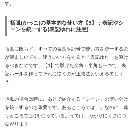
す。
括弧(かっこ)の基本的な使い方【5】：表記やシ
ーンを統一する(表記ゆれに注意)
括弧に限らず、すべての言葉や記号で使い方を統一するの
が望ましいです。違ういい方をすると「表記ゆれ」を避け
るべきなのです。【4】で挙げた全角・半角も一つで、表
記ルールを作ってそれに従うのが正攻法といえるでしょ
う。
括弧の場合は特に、あとで紹介する「シーン」の使い分け
を統一するのも重要です。あるところでは「」なのに、違
うところでは()を使っているようでは、わかりにくさにつ
ながります。