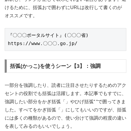
けるために、括弧おで囲わずにURLは改行して書くのが
オススメです。
『〇〇〇ポータルサイト』(〇〇〇省)
https://www.〇〇〇.go.jp/
括弧(かっこ)を使うシーン【3】：強調
一部分を強調したり、読者に注目させたりするためのアク
セントの役割でも括弧は活躍します。本記事でもすでに、
強調したい部分をかぎ括弧「」やひげ括弧“ “で囲ってきま
した。すべてをかぎ括弧「」にしてもいいのですが、括弧
には多くの種類があるので、使い分けて強調の程度の違い
を表してみるのもいいでしょう。