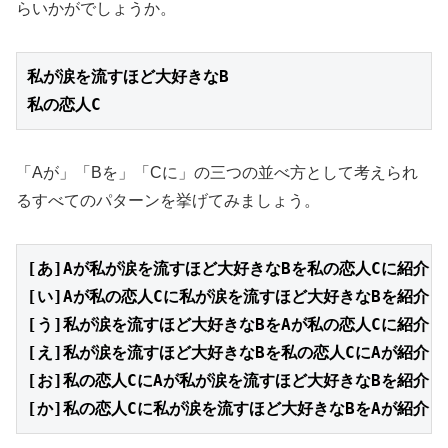
らいかがでしょうか。
私の恋人C
「Aが」「Bを」「Cに」の三つの並べ方として考えられ
るすべてのパターンを挙げてみましょう。
[あ]Aが私が涙を流すほど大好きなBを私の恋人Cに紹介し
[い]Aが私の恋人Cに私が涙を流すほど大好きなBを紹介し
[う]私が涙を流すほど大好きなBをAが私の恋人Cに紹介し
[え]私が涙を流すほど大好きなBを私の恋人CにAが紹介し
[お]私の恋人CにAが私が涙を流すほど大好きなBを紹介し
[か]私の恋人Cに私が涙を流すほど大好きなBをAが紹介し