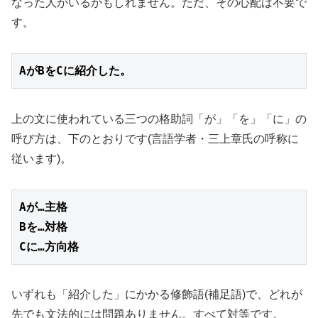
なった人がいるかもしれません。ただ、その心配は不要で
す。
AがBをCに紹介した。
上の文に使われている三つの格助詞「が」「を」「に」の
呼び方は、下のとおりです(言語学者・三上章氏の呼称に
従います)。
Aが…主格
Bを…対格
Cに…方向格
いずれも「紹介した」にかかる修飾語(補足語)で、どれが
先でも文法的には問題ありません。すべて対等です。