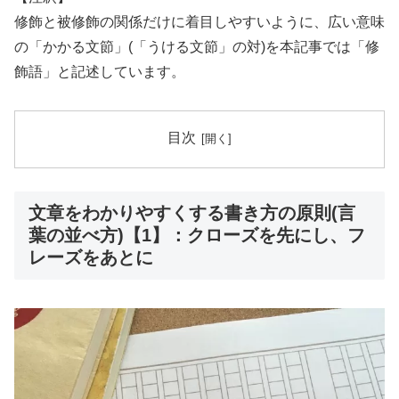
修飾と被修飾の関係だけに着目しやすいように、広い意味
の「かかる文節」(「うける文節」の対)を本記事では「修
飾語」と記述しています。
目次
文章をわかりやすくする書き方の原則(言
葉の並べ方)【1】：クローズを先にし、フ
レーズをあとに