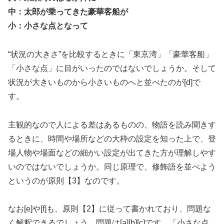
中：太郎が乗ってきた豪華客船が
小：小さな点となって
“状況の大きさ”を比較するときに「東京湾」「豪華客船」
「小さな点」に目がいったのではないでしょうか。そして
状況が大きいものから小さいものへと並べたのが[d]で
す。
主観的なので人による差はあるものの、物語を読み聞きす
るときに、時間や場所などの大枠の設定を知った上で、登
場人物や場面などの細かい設定が出てきた方が理解しやす
いのではないでしょうか。同じ原理で、修飾語を並べよう
というのが原則【3】なのです。
なお[e]や[f]も、原則【2】に従って書かれており、問題な
く解釈できるでしょう。問題は[a][b][c]です。「小さな点