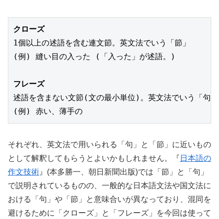
クローズ
1個以上の述語を含む連文節。英文法でいう「節」
(例) 縫い目の入った (「入った」が述語。)
フレーズ
述語を含まない文節(文の最小単位)。英文法でいう「句」
それぞれ、英文法で用いられる「句」と「節」に近いもの
として解釈してもらうとよいかもしれません。『
日本語の
作文技術
』(本多勝一、朝日新聞出版)では「節」と「句」
で説明されているものの、一般的な日本語文法や国文法に
おける「句」や「節」と意味合いが異なっており、混同を
避けるために「クローズ」と「フレーズ」を今回は使って