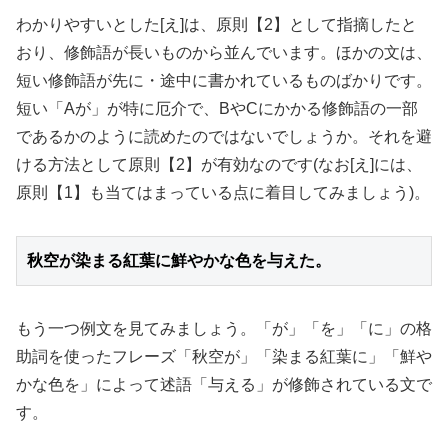
わかりやすいとした[え]は、原則【2】として指摘したと
おり、修飾語が長いものから並んでいます。ほかの文は、
短い修飾語が先に・途中に書かれているものばかりです。
短い「Aが」が特に厄介で、BやCにかかる修飾語の一部
であるかのように読めたのではないでしょうか。それを避
ける方法として原則【2】が有効なのです(なお[え]には、
原則【1】も当てはまっている点に着目してみましょう)。
秋空が染まる紅葉に鮮やかな色を与えた。
もう一つ例文を見てみましょう。「が」「を」「に」の格
助詞を使ったフレーズ「秋空が」「染まる紅葉に」「鮮や
かな色を」によって述語「与える」が修飾されている文で
す。