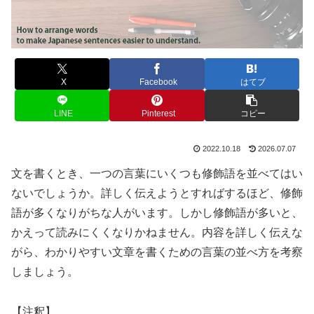
X
Facebook
はてブ
LINE
Pinterest
コピー
2022.10.18
2026.07.07
文を書くとき、一つの言葉にいくつも修飾語を並べてはい
ないでしょうか。詳しく伝えようとすればするほど、修飾
語が多くなりがちな人がいます。しかし修飾語が多いと、
かえって読みにくくなりかねません。内容を詳しく伝えな
がら、わかりやすい文章を書くための言葉の並べ方を考察
しましょう。
【注釈】