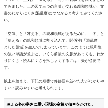
てみました。上の図で三つの言葉が交わる親和領域が、文
書のわかりにくさ(混乱度)につながると考えてみてくださ
い。
「空気」と「凍える」の親和領域があるために、「冬」と
「凍える」の親和領域に割り込んで、関係性(「混乱度」
とした領域)を生んでしまっています。このように親和性
の強い単語が並ぶと、いくら前後の文脈があっても、わか
りにくさ・読みにくさを払しょくするには工夫が必要で
す。
以上を踏まえ、下記の順番で修飾語を並べた方がわかりや
すい・読みやすいと考えられます。
凍える冬の寒さに重い現場の空気が拍車をかけた。