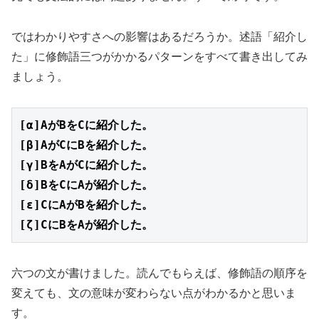
ではわかりやすさへの影響はあるだろうか。述語「紹介し
た」に修飾語三つがかかるパターンをすべて書き出してみ
ましょう。
[α]AがBをCに紹介した。
[β]AがCにBを紹介した。
[γ]BをAがCに紹介した。
[δ]BをCにAが紹介した。
[ε]CにAがBを紹介した。
[ζ]CにBをAが紹介した。
六つの文が書けました。読んでもらえば、修飾語の順序を
変えても、文の意味が変わらない点がわかるかと思いま
す。