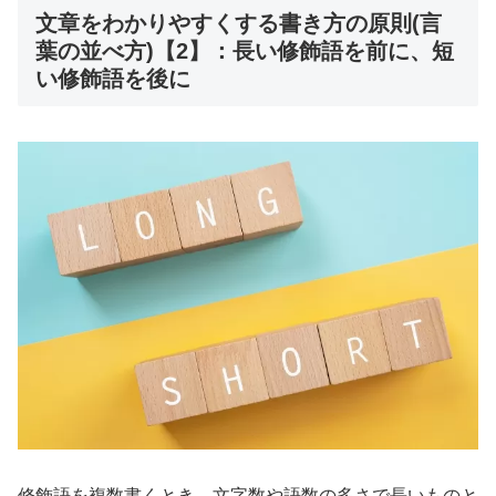
文章をわかりやすくする書き方の原則(言
葉の並べ方)【2】：長い修飾語を前に、短
い修飾語を後に
修飾語を複数書くとき、文字数や語数の多さで長いものと