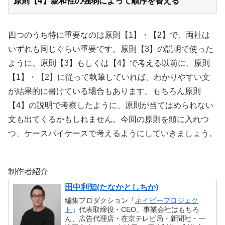
原則【4】親和性の強弱によって順序を替える
四つのうち特に重要なのは原則【1】・【2】で、両社は
いずれも同じぐらい重要です。原則【3】の説明で使った
ように、原則【3】もしくは【4】で考える以前に、原則
【1】・【2】に従って執筆していれば、わかりやすい文
が結果的に書けている場合もあります。もちろん原則
【4】の説明で考察したように、原則が当てはめられない
文も出てくるかもしれません。今回の原則を頭に入れつ
つ、ケースバイケースで考えるようにしていきましょう。
制作者紹介
田中利知(たなかとしちか)
編集プロダクション「
ネイビープロジェク
ト
」代表取締役・CEO。事業会社はもちろ
ん、広告代理店・在京テレビ局・新聞社・一