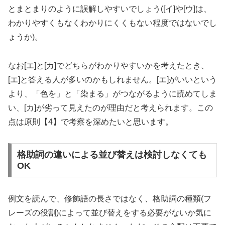
とまとまりのように誤解しやすいでしょう([イ]や[ウ]は、
わかりやすくもなくわかりにくくもない程度ではないでし
ょうか)。
なお[エ]と[カ]でどちらがわかりやすいかを考えたとき、
[エ]と答える人が多いのかもしれません。[エ]がいいという
より、「色を」と「染まる」がつながるように読めてしま
い、[カ]が劣って見えたのが理由だと考えられます。この
点は原則【4】で考察を深めたいと思います。
格助詞の違いによる並び替えは検討しなくても
OK
例文を読んで、修飾語の長さではなく、格助詞の種類(フ
レーズの役割)によって並び替えをする必要がないか気に