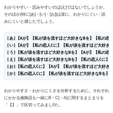
わかりやすい・読みやすいのは[え]ではないでしょうか。
そのほか(特に[あ]・[い]・[お])は逆に、わかりにくい・読
みにくいと感じたでしょう。
[あ]【Aが】【私が涙を流すほど大好きなBを】【私の恋
[い]【Aが】【私の恋人Cに】【私が涙を流すほど大好き
[う]【私が涙を流すほど大好きなBを】【Aが】【私の恋
[え]【私が涙を流すほど大好きなBを】【私の恋人Cに】
[お]【私の恋人Cに】【Aが】【私が涙を流すほど大好き
[か]【私の恋人Cに】【私が涙を流すほど大好きなBを】
わかりやすさ・わかりにくさを分析するために、それぞれ
にかかる修飾語も一緒にB・C(・A)に関するまとまりを
「【】」で区切ってみまし0た。