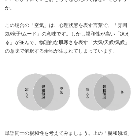
か。
この場合の「空気」は、心理状態を表す言葉で、「雰囲
気/様子/ムード」の意味です。しかし親和性が高い「凍え
る」が並んで、物理的な肌寒さを表す「大気/天候/気候」
の意味で解釈する余地が生まれてしまっています。
単語同士の親和性を考えてみましょう。上の「親和領域」