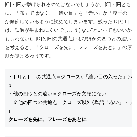
[C]・[F]が挙げられるのではないでしょうか。[C]・[F]とも
に、「布」ではなく、「縫い目」を「赤い」か「厚手の」
が修飾しているように読めてしまいます。残った[D]と[E]
は、誤解が生まれにくいでしょう(“ない”といってもいいか
もしれない)。[D]と[E]の共通点およびほかの四つとの違い
を考えると、「クローズを先に、フレーズをあとに」の原
則が導けるわけです。
・[D]と[E]の共通点＝クローズ(「縫い目の入った」)
⇅
・他の四つとの違い＝クローズが文頭にない
　※他の四つの共通点＝クローズ以外(単語「赤い」・フ
↓
クローズを先に、フレーズをあとに