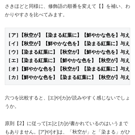
さきほどと同様に、修飾語の順番を変えて【】を補い、わ
かりやすさを比べてみます。
[ア]【秋空が】【染まる紅葉に】【鮮やかな色を】与えた
[イ]【秋空が】【鮮やかな色を】【染まる紅葉に】与えた
[ウ]【染まる紅葉に】【秋空が】【鮮やかな色を】与えた
[エ]【染まる紅葉に】【鮮やかな色を】【秋空が】与えた
[オ]【鮮やかな色を】【秋空が】【染まる紅葉に】与えた
[カ]【鮮やかな色を】【染まる紅葉に】【秋空が】与えた
六つを比較すると、[エ]や[カ]が読みやすく感じないでしょ
うか。
原則【2】に従って[エ]と[カ]が書かれているのはいうまで
もありません。[ア]や[オ]は、「秋空が」と「染まる」がひ