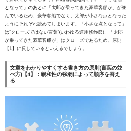
となって」のあとに「太郎が乗ってきた豪華客船が」が並
んでいるため、豪華客船でなく、太郎が小さな点となった
ようにそれぞれ読めてしまいます。「小さな点となって」
は“クローズではない言葉”(いわゆる連用修飾節)、「太郎
が乗ってきた豪華客船が」はクローズであるため、原則
【1】に反しているといえるでしょう。
文章をわかりやすくする書き方の原則(言葉の並
べ方)【4】：親和性の強弱によって順序を替え
る