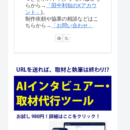
らから→
「田中利知のXアカウ
ント」
)。
制作依頼や協業の相談などはこ
ちらから→
「お問い合わせ」