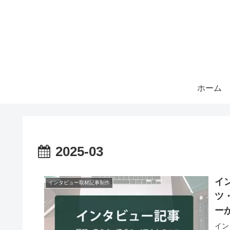
ホーム
2025-03
イ
インタビュー取材記事制作
ツ
ー
イン