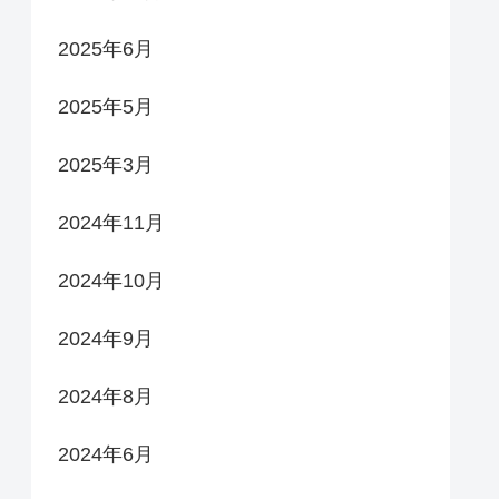
2025年6月
2025年5月
2025年3月
2024年11月
2024年10月
2024年9月
2024年8月
2024年6月