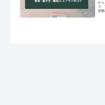
から
で、
実際