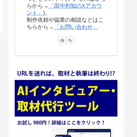
らから→
「田中利知のXアカウ
ント」
)。
制作依頼や協業の相談などはこ
ちらから→
「お問い合わせ」