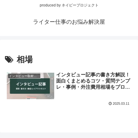
produced by ネイビープロジェクト
ライター仕事のお悩み解決屋
相場
インタビュー記事の書き方解説！
インタビュー取材記事制作
面白くまとめるコツ・質問テンプ
レ・事例・外注費用相場をプロラ
イターが紹介
2025.03.11