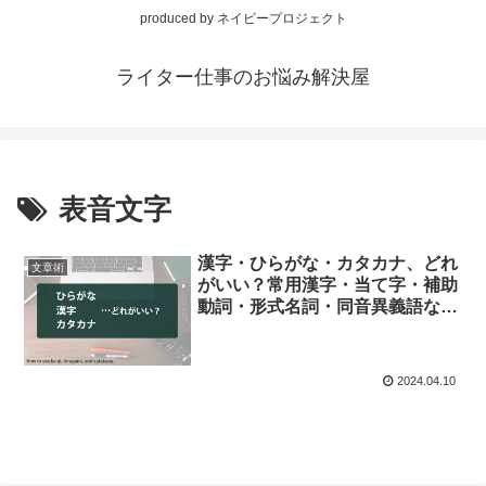
produced by ネイビープロジェクト
ライター仕事のお悩み解決屋
表音文字
漢字・ひらがな・カタカナ、どれ
文章術
がいい？常用漢字・当て字・補助
動詞・形式名詞・同音異義語な
ど、表記の注意点まとめ
2024.04.10