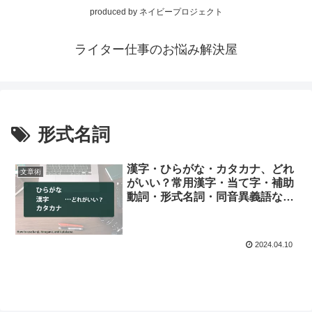
produced by ネイビープロジェクト
ライター仕事のお悩み解決屋
形式名詞
漢字・ひらがな・カタカナ、どれ
文章術
がいい？常用漢字・当て字・補助
動詞・形式名詞・同音異義語な
ど、表記の注意点まとめ
2024.04.10