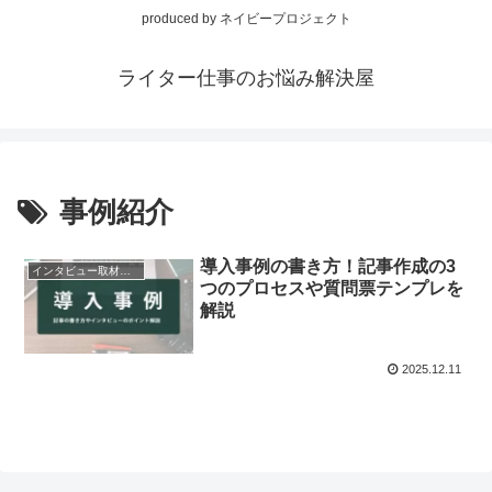
produced by ネイビープロジェクト
ライター仕事のお悩み解決屋
事例紹介
導入事例の書き方！記事作成の3
インタビュー取材記事制作
つのプロセスや質問票テンプレを
解説
2025.12.11